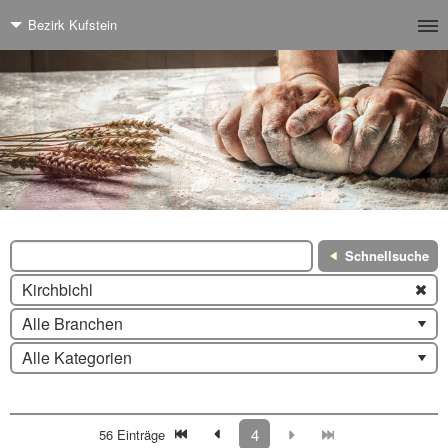
Bezirk Kufstein
Schnellsuche
Kirchbichl
Alle Branchen
Alle Kategorien
4
56 Einträge