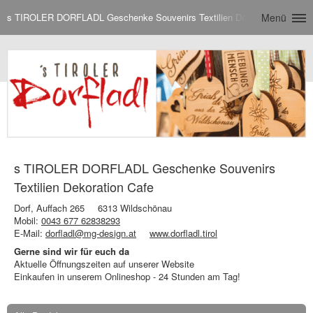
s TIROLER DORFLADL Geschenke Souvenirs Textilien Dekoration Cafe
Menü
s TIROLER DORFLADL Geschenke Souvenirs
Textilien Dekoration Cafe
Dorf, Auffach 265
6313 Wildschönau
Mobil:
0043 677 62838293
E-Mail:
dorfladl@mg-design.at
www.dorfladl.tirol
Gerne sind wir für euch da
Aktuelle Öffnungszeiten auf unserer Website
Einkaufen in unserem Onlineshop - 24 Stunden am Tag!