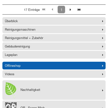
1
17 Einträge
Überblick
Reinigungsmaschinen
Reinigungsmittel + Zubehör
Gebäudereinigung
Lageplan
Offlineshop
Videos
Nachhaltigkeit
QR - Scann Mich