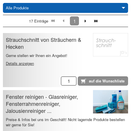
Alle Produkte
1
17 Einträge
Strauchschnitt von Sträuchern &
Hecken
Gerne stellen wir Ihnen ein Angebot!
Details anzeigen
Fenster reinigen - Glasreiniger,
Fensterrahmenreiniger,
Jalousienreiniger ...
Preise & Infos bei uns im Geschäft! Nicht lagernde Produkte bestellen
wir gerne für Sie!