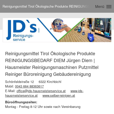
Reinigungsmittel Tirol Ökologische Produkte REINIGUNGSBEDARF DIEM Jü
Menü
Reinigungsmittel Tirol Ökologische Produkte
REINIGUNGSBEDARF DIEM Jürgen Diem |
Hausmeister Reinigungsmaschinen Putzmittel
Reiniger Büroreinigung Gebäudereinigung
Schönfeldstraße 12
6322 Kirchbichl
Mobil:
0043 664 88363617
E-Mail:
office@jds-hausmeisterservice.at
www.jds-
hausmeisterservice.at
www.selber-reinigen.at
Büroöffnungszeiten:
Montag - Freitag 8-12 Uhr sowie nach Vereinbarung