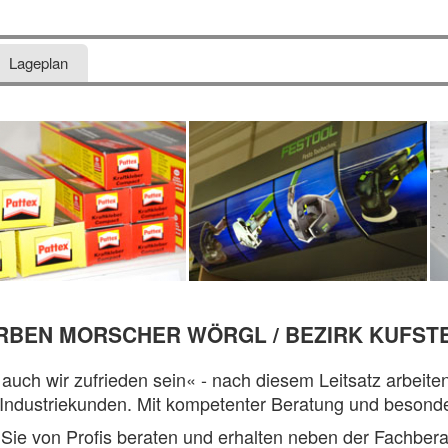
Lageplan
RBEN MORSCHER WÖRGL / BEZIRK KUFSTE
uch wir zufrieden sein« - nach diesem Leitsatz arbeite
ndustriekunden. Mit kompetenter Beratung und besonderen
Sie von Profis beraten und erhalten neben der Fachbera