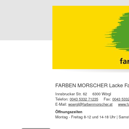
FARBEN MORSCHER Lacke Farb
Innsbrucker Str. 62
6300 Wörgl
Telefon:
0043 5332 71235
Fax:
0043 533
E-Mail:
woergl@farbenmorscher.at
www.f
Öffnungszeiten
Montag - Freitag 8-12 und 14-18 Uhr | Sams