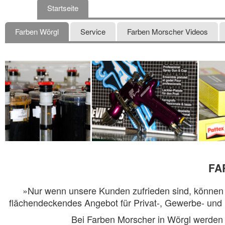
Startseite
Farben Wörgl
Service
Farben Morscher Videos
FA
»Nur wenn unsere Kunden zufrieden sind, können a
flächendeckendes Angebot für Privat-, Gewerbe- und I
Bei Farben Morscher in Wörgl werden 