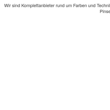
Wir sind Komplettanbieter rund um Farben und Technik
Pinse