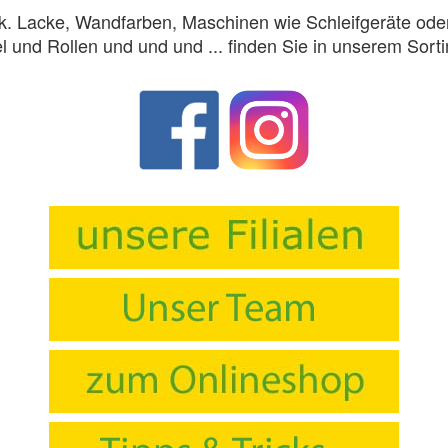
. Lacke, Wandfarben, Maschinen wie Schleifgeräte oder
l und Rollen und und und ... finden Sie in unserem Sort