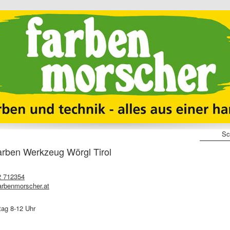
Sc
en Werkzeug Wörgl Tirol
2 712354
arbenmorscher.at
tag 8-12 Uhr