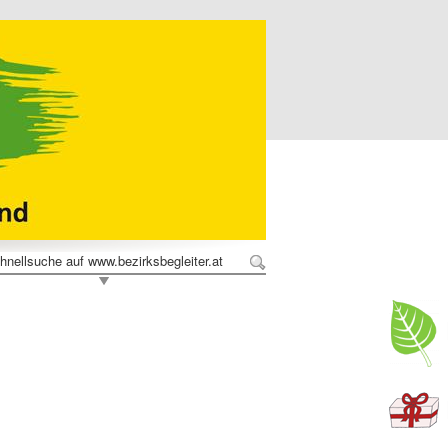
hnellsuche auf www.bezirksbegleiter.at