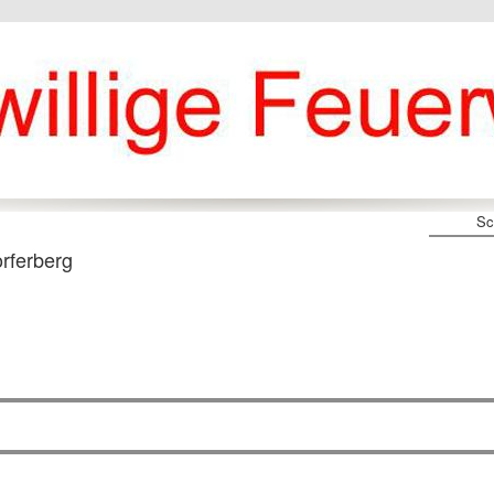
Sc
rferberg