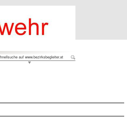
hnellsuche auf www.bezirksbegleiter.at