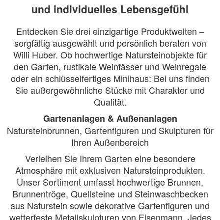
und individuelles Lebensgefühl
Entdecken Sie drei einzigartige Produktwelten –
sorgfältig ausgewählt und persönlich beraten von
Willi Huber. Ob hochwertige Natursteinobjekte für
den Garten, rustikale Weinfässer und Weinregale
oder ein schlüsselfertiges Minihaus: Bei uns finden
Sie außergewöhnliche Stücke mit Charakter und
Qualität.
Gartenanlagen & Außenanlagen
Natursteinbrunnen, Gartenfiguren und Skulpturen für
Ihren Außenbereich
Verleihen Sie Ihrem Garten eine besondere
Atmosphäre mit exklusiven Natursteinprodukten.
Unser Sortiment umfasst hochwertige Brunnen,
Brunnentröge, Quellsteine und Steinwaschbecken
aus Naturstein sowie dekorative Gartenfiguren und
wetterfeste Metallskulpturen von Eisenmann. Jedes