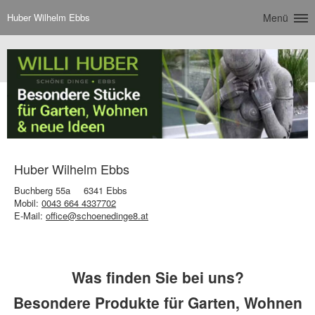
Huber Wilhelm Ebbs
Menü
Huber Wilhelm Ebbs
Buchberg 55a
6341 Ebbs
Mobil:
0043 664 4337702
E-Mail:
office@schoenedinge8.at
Was finden Sie bei uns?
Besondere Produkte für Garten, Wohnen