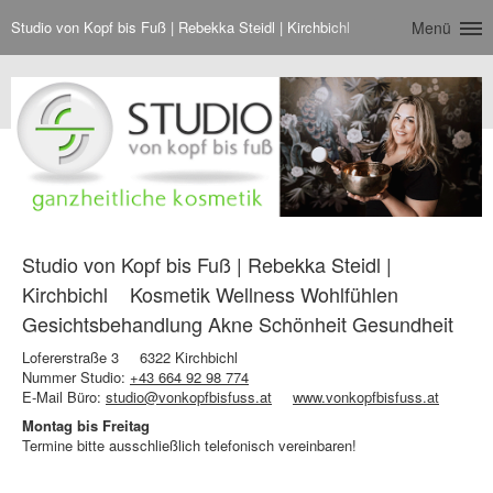
Studio von Kopf bis Fuß | Rebekka Steidl | Kirchbichl
Menü
Studio von Kopf bis Fuß | Rebekka Steidl |
Kirchbichl
Kosmetik Wellness Wohlfühlen
Gesichtsbehandlung Akne Schönheit Gesundheit
Lofererstraße 3
6322 Kirchbichl
Nummer Studio:
+43 664 92 98 774
E-Mail Büro:
studio@vonkopfbisfuss.at
www.vonkopfbisfuss.at
Montag bis Freitag
Termine bitte ausschließlich telefonisch vereinbaren!