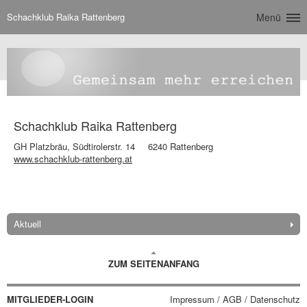
Schachklub Raika Rattenberg
Menü
Schachklub Raika Rattenberg
GH Platzbräu, Südtirolerstr. 14
6240 Rattenberg
www.schachklub-rattenberg.at
Aktuell
ZUM SEITENANFANG
MITGLIEDER-LOGIN
Impressum / AGB / Datenschutz