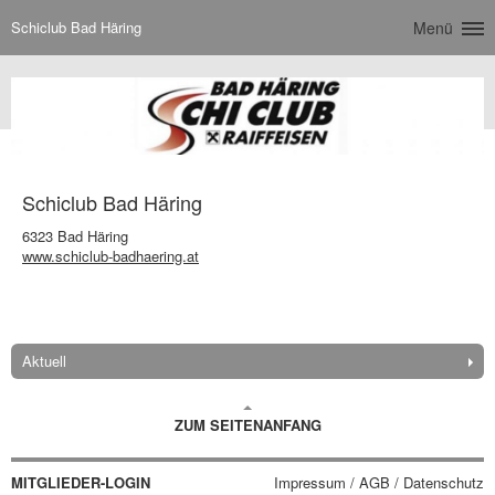
Schiclub Bad Häring
Menü
Schiclub Bad Häring
6323 Bad Häring
www.schiclub-badhaering.at
Aktuell
ZUM SEITENANFANG
MITGLIEDER-LOGIN
Impressum / AGB / Datenschutz