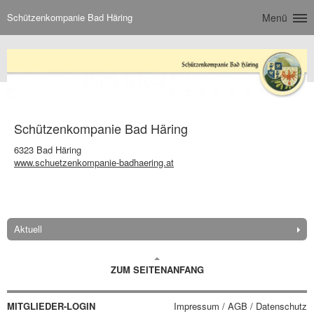
Schützenkompanie Bad Häring
Menü
Schützenkompanie Bad Häring
6323 Bad Häring
www.schuetzenkompanie-badhaering.at
Aktuell
ZUM SEITENANFANG
MITGLIEDER-LOGIN
Impressum / AGB / Datenschutz