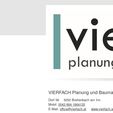
VIERFACH Planung und Baum
Dorf 56
6252 Breitenbach am Inn
Mobil:
0043 664 1664135
E-Mail:
office@vierfach.at
www.vierfach.a