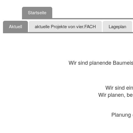
Startseite
Aktuell
aktuelle Projekte von vier.FACH
Lageplan
Wir sind planende Baumeis
Wir sind e
Wir planen, be
Planung 