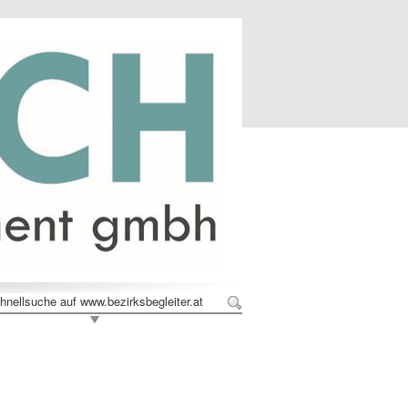
hnellsuche auf www.bezirksbegleiter.at