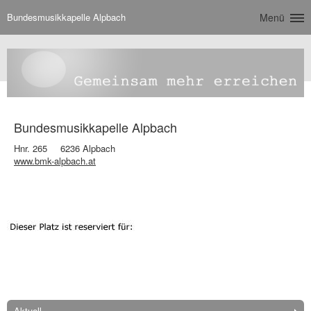
Bundesmusikkapelle Alpbach
Menü
Bundesmusikkapelle Alpbach
Hnr. 265
6236 Alpbach
www.bmk-alpbach.at
Aktuell