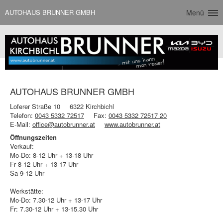
AUTOHAUS BRUNNER GMBH
Menü
AUTOHAUS BRUNNER GMBH
Loferer Straße 10
6322 Kirchbichl
Telefon:
0043 5332 72517
Fax:
0043 5332 72517 20
E-Mail:
office@autobrunner.at
www.autobrunner.at
Öffnungszeiten
Verkauf:
Mo-Do: 8-12 Uhr + 13-18 Uhr
Fr 8-12 Uhr + 13-17 Uhr
Sa 9-12 Uhr
Werkstätte:
Mo-Do: 7.30-12 Uhr + 13-17 Uhr
Fr: 7.30-12 Uhr + 13-15.30 Uhr