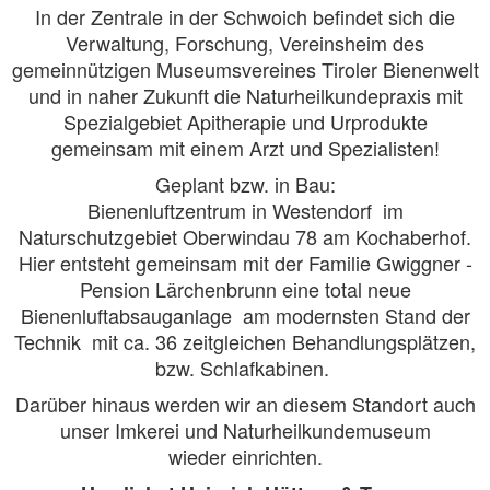
In der Zentrale in der Schwoich befindet sich die
Verwaltung, Forschung, Vereinsheim des
gemeinnützigen Museumsvereines Tiroler Bienenwelt
und in naher Zukunft die Naturheilkundepraxis mit
Spezialgebiet Apitherapie und Urprodukte
gemeinsam mit einem Arzt und Spezialisten!
Geplant bzw. in Bau:
Bienenluftzentrum in Westendorf im
Naturschutzgebiet Oberwindau 78 am Kochaberhof.
Hier entsteht gemeinsam mit der Familie Gwiggner -
Pension Lärchenbrunn eine total neue
Bienenluftabsauganlage am modernsten Stand der
Technik mit ca. 36 zeitgleichen Behandlungsplätzen,
bzw. Schlafkabinen.
Darüber hinaus werden wir an diesem Standort auch
unser Imkerei und Naturheilkundemuseum
wieder
einrichten.