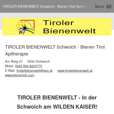
TIROLER BIENENWELT Schwoich - Bienen Tirol Apitherapie
Menü
TIROLER BIENENWELT Schwoich - Bienen Tirol
Apitherapie
Am Berg 51
6334 Schwoich
Mobil:
0043 664 8223770
E-Mail:
tirolerbienenwelt@aon.at
www.tirolerbienenwelt.at
www.bienenluft.com
TIROLER BIENENWELT - In der
Schwoich am WILDEN KAISER!