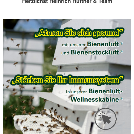
Herzlichst Heinrich Hüttner & Team