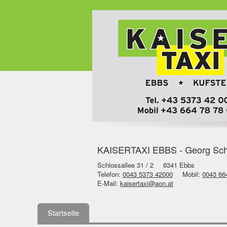
KAISERTAXI EBBS - Georg Schöna
Schlossallee 31 / 2
6341 Ebbs
Telefon:
0043 5373 42000
Mobil:
0043 66
E-Mail:
kaisertaxi@aon.at
Startseite