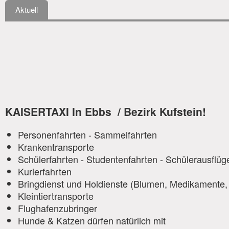
Aktuell
KAISERTAXI In Ebbs / Bezirk Kufstein!
Personenfahrten - Sammelfahrten
Krankentransporte
Schülerfahrten - Studentenfahrten - Schülerausflüg
Kurierfahrten
Bringdienst und Holdienste (Blumen, Medikamente, e
Kleintiertransporte
Flughafenzubringer
Hunde & Katzen dürfen natürlich mit