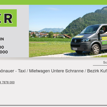
Sc
uer - Taxi / Mietwagen Untere Schranne / Bezirk Kufst
4 7878 000