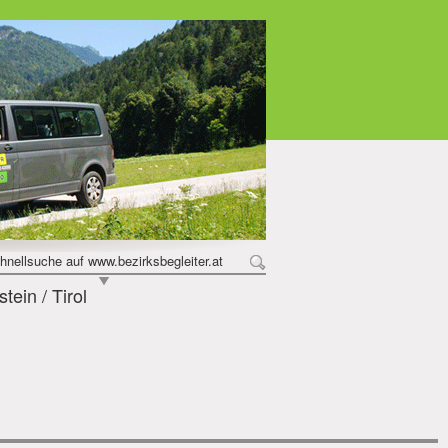
hnellsuche auf www.bezirksbegleiter.at
ein / Tirol