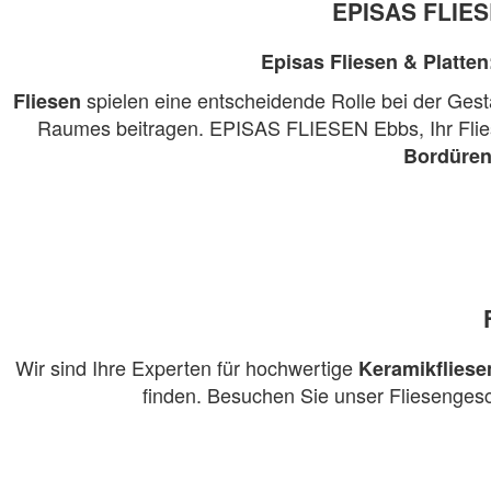
EPISAS FLIESE
Episas Fliesen & Platten
spielen eine entscheidende Rolle bei der Gesta
Fliesen
Raumes beitragen. EPISAS FLIESEN Ebbs, Ihr Fliese
Bordüre
Wir sind Ihre Experten für hochwertige
Keramikfliese
finden. Besuchen Sie unser Fliesengesch