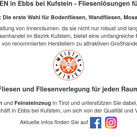
N in Ebbs bei Kufstein - Fliesenlösungen fü
: Die erste Wahl für Bodenfliesen, Wandfliesen, Mosa
ltung von Innenräumen, da sie nicht nur robust und lang
nhandel im Bezirk Kufstein, bietet eine umfangreiche 
von renommierten Herstellern zu attraktiven Großhande
n
Fliesen und Fliesenverlegung für jeden Rau
und
in Tirol und unterstützen Sie dabei
n
Feinsteinzeug
äft in Ebbs bei Kufstein, um sich von der Qualität und 
Aktuelle Infos finden Sie auf