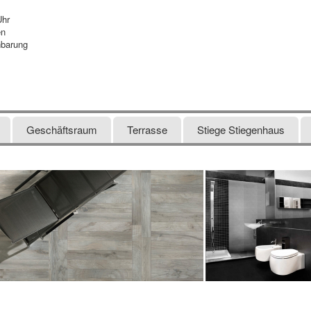
Uhr
en
nbarung
Geschäftsraum
Terrasse
Stiege Stiegenhaus