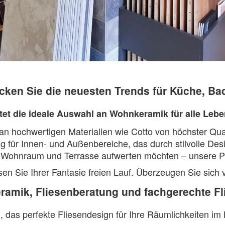
n Sie die neuesten Trends für Küche, Bad
tet die ideale Auswahl an Wohnkeramik für alle Lebe
an hochwertigen Materialien wie Cotto von höchster Qual
g für Innen- und Außenbereiche, das durch stilvolle Des
 Wohnraum und Terrasse aufwerten möchten – unsere Pr
n Sie Ihrer Fantasie freien Lauf. Überzeugen Sie sich v
ramik, Fliesenberatung und fachgerechte Fl
n, das perfekte Fliesendesign für Ihre Räumlichkeiten im 