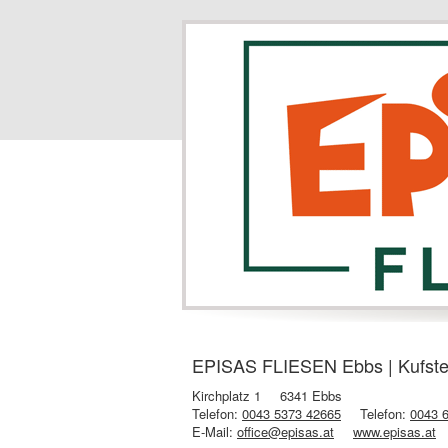
EPISAS FLIESEN Ebbs | Kufstei
Kirchplatz 1
6341 Ebbs
Telefon:
0043 5373 42665
Telefon:
0043 
E-Mail:
office@episas.at
www.episas.at