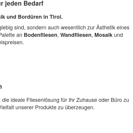
r jeden Bedarf
ik und Bordüren in Tirol.
lebig sind, sondern auch wesentlich zur Ästhetik eines
Palette an
,
,
und
Bodenfliesen
Wandfliesen
Mosaik
lspreisen.
m
, die ideale Fliesenlösung für Ihr Zuhause oder Büro zu
Vielfalt unserer Produkte zu überzeugen.