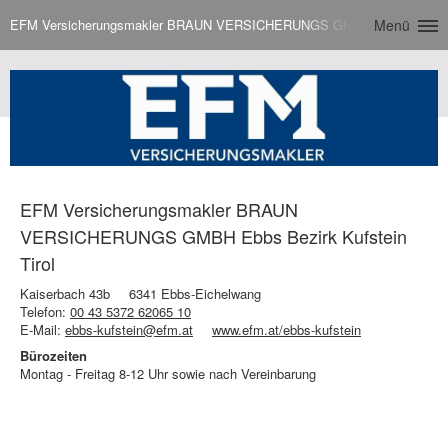
EFM Versicherungsmakler BRAUN VERSICHERUNGS GMBH Ebbs Bezirk Ku
Menü
EFM Versicherungsmakler BRAUN
VERSICHERUNGS GMBH Ebbs Bezirk Kufstein
Tirol
Kaiserbach 43b
6341 Ebbs-Eichelwang
Telefon:
00 43 5372 62065 10
E-Mail:
ebbs-kufstein@efm.at
www.efm.at/ebbs-kufstein
Bürozeiten
Montag - Freitag 8-12 Uhr sowie nach Vereinbarung