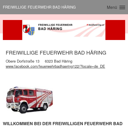
FREIWILLIGE FEUERWEHR BAD HÄRING
Menü
FREIWILLIGE FEUERWEHR BAD HÄRING
Obere Dorfstraße 13
6323 Bad Häring
www.facebook.com/feuerwehrbadhaering122/?locale=de_DE
WILLKOMMEN BEI DER FREIWILLIGEN FEUERWEHR BAD