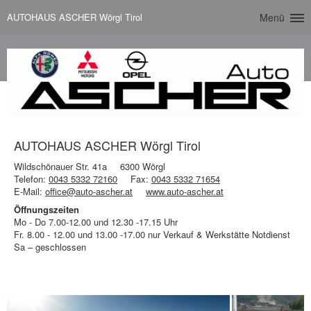
AUTOHAUS ASCHER Wörgl Tirol
Menü
AUTOHAUS ASCHER Wörgl Tirol
Wildschönauer Str. 41a
6300 Wörgl
Telefon:
0043 5332 72160
Fax:
0043 5332 71654
E-Mail:
office@auto-ascher.at
www.auto-ascher.at
Öffnungszeiten
Mo - Do 7.00-12.00 und 12.30 -17.15 Uhr
Fr. 8.00 - 12.00 und 13.00 -17.00 nur Verkauf & Werkstätte Notdienst
Sa – geschlossen