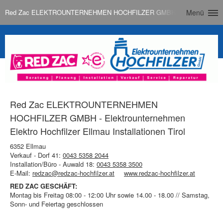
Red Zac ELEKTROUNTERNEHMEN HOCHFILZER GMBH - Elektrounternehmen E
Menü
Red Zac ELEKTROUNTERNEHMEN
HOCHFILZER GMBH - Elektrounternehmen
Elektro Hochfilzer Ellmau Installationen Tirol
6352 Ellmau
Verkauf - Dorf 41:
0043 5358 2044
Installation/Büro - Auwald 18:
0043 5358 3500
E-Mail:
redzac@redzac-hochfilzer.at
www.redzac-hochfilzer.at
RED ZAC GESCHÄFT:
Montag bis Freitag 08:00 - 12:00 Uhr sowie 14.00 - 18.00 // Samstag,
Sonn- und Feiertag geschlossen