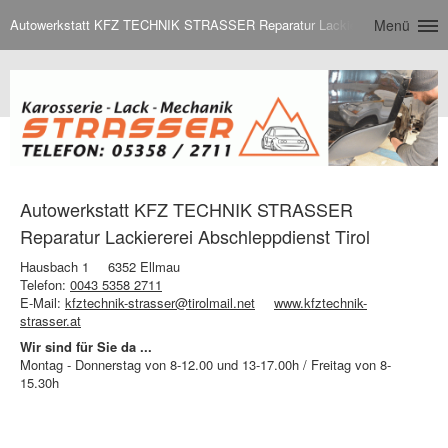
Autowerkstatt KFZ TECHNIK STRASSER Reparatur Lackiererei Abschleppdi
Menü
Autowerkstatt KFZ TECHNIK STRASSER
Reparatur Lackiererei Abschleppdienst Tirol
Hausbach 1
6352 Ellmau
Telefon:
0043 5358 2711
E-Mail:
kfztechnik-strasser@tirolmail.net
www.kfztechnik-
strasser.at
Wir sind für Sie da ...
Montag - Donnerstag von 8-12.00 und 13-17.00h / Freitag von 8-
15.30h