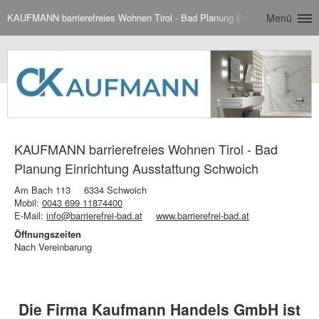
KAUFMANN barrierefreies Wohnen Tirol - Bad Planung Einrichtung Aussta
Menü
KAUFMANN barrierefreies Wohnen Tirol - Bad
Planung Einrichtung Ausstattung Schwoich
Am Bach 113
6334 Schwoich
Mobil:
0043 699 11874400
E-Mail:
info@barrierefrei-bad.at
www.barrierefrei-bad.at
Öffnungszeiten
Nach Vereinbarung
Die Firma Kaufmann Handels GmbH ist