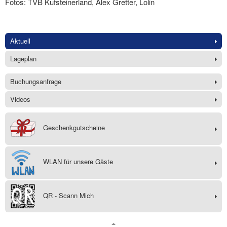
Fotos: TVB Kufsteinerland, Alex Gretter, Lolin
Aktuell
Lageplan
Buchungsanfrage
Videos
Geschenkgutscheine
WLAN für unsere Gäste
QR - Scann Mich