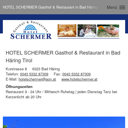
HOTEL SCHERMER Gasthof & Restaurant in Bad Häring Tirol
Menü
HOTEL SCHERMER Gasthof & Restaurant in Bad
Häring Tirol
Kurstrasse 8
6323 Bad Häring
Telefon:
0043 5332 87309
Fax:
0043 5332 87309
E-Mail:
hotelschermer@aon.at
www.hotelschermer.at
Öffnungszeiten
Restaurant 9 - 24 Uhr / Mittwoch Ruhetag | jeden Dienstag Tanz bei
Kerzenlicht ab 20 Uhr