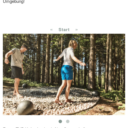
Umgebung!
«
»
Start