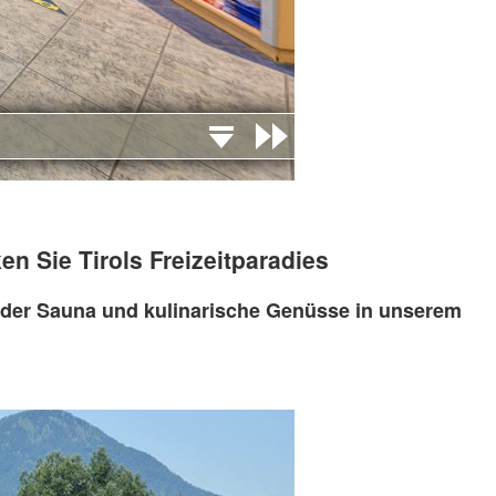
n Sie Tirols Freizeitparadies
in der Sauna und kulinarische Genüsse in unserem