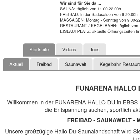
Wir sind für Sie da ...
SAUNA: täglich von 11.00-22.00h
FREIBAD: in der Badesaison von 9-20.00h
MASSAGEN: Montag - Sonntag von 9.00-22.0
RESTAURANT / KEGELBAHN: täglich von Mon
EISLAUFPLATZ: aktuelle Öffnungszeiten fin
Startseite
Videos
Jobs
Aktuell
Freibad
Saunawelt
Kegelbahn Restaur
FUNARENA HALLO DU
Willkommen in der FUNARENA HALLO DU in EBBS - Ihrer 
die Entspannung suchen, sportlich ak
FREIBAD - SAUNAWELT - 
Unsere großzügige Hallo Du-Saunalandschaft wird Sie 
ju