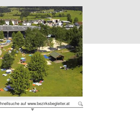
hnellsuche auf www.bezirksbegleiter.at