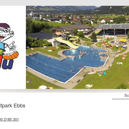
Sc
itpark Ebbs
80 2185 301