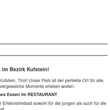
m Bezirk Kufstein!
ein, Tirol! Unser Park ist der perfekte Ort für alle,
nvergessliche Momente erleben wollen.
nes Essen im RESTAURANT
rlebnisfreibad sowohl für die jungen als auch für die
et.