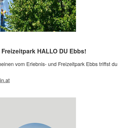
 Freizeitpark HALLO DU Ebbs!
en vom Erlebnis- und Freizeitpark Ebbs triffst du
n.at