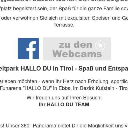
latz begeistert sein, der Spaß für die ganze Familie sow
, oder verwöhnen Sie sich mit exquisiten Speisen und G
Terrasse.
zeitpark HALLO DU in Tirol - Spaß und Entspa
leben möchten - wenn Ihr Herz nach Erholung, sportlich
 Funarena "HALLO DU" in Ebbs, im Bezirk Kufstein - Tirol
Wir freuen uns auf Ihren Besuch!
Ihr HALLO DU TEAM
s! Unser 360° Panorama bietet Dir die Möglichkeit uns vi