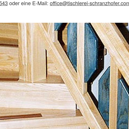
543
oder eine E-Mail:
office@tischlerei-schranzhofer.co