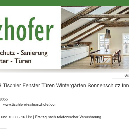
Sc
chler Fenster Türen Wintergärten Sonnenschutz Inn
 8055
www.tischlerei-schranzhofer.com
und 13.00 - 16 Uhr | Freitag nach telefonischer Vereinbarung