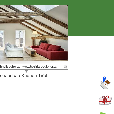
hnellsuche auf www.bezirksbegleiter.at
enausbau Küchen Tirol