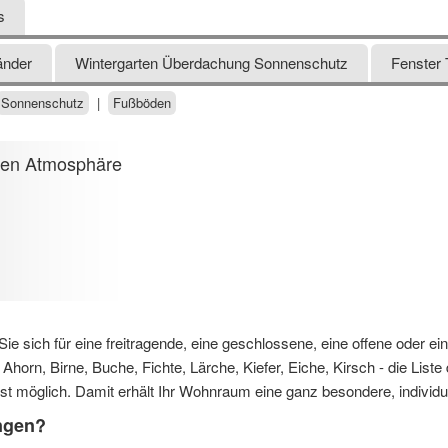
s
änder
Wintergarten Überdachung Sonnenschutz
Fenster 
Sonnenschutz
|
Fußböden
hen Atmosphäre
b Sie sich für eine freitragende, eine geschlossene, eine offene oder
orn, Birne, Buche, Fichte, Lärche, Kiefer, Eiche, Kirsch - die Liste 
ist möglich. Damit erhält Ihr Wohnraum eine ganz besondere, individu
ungen?