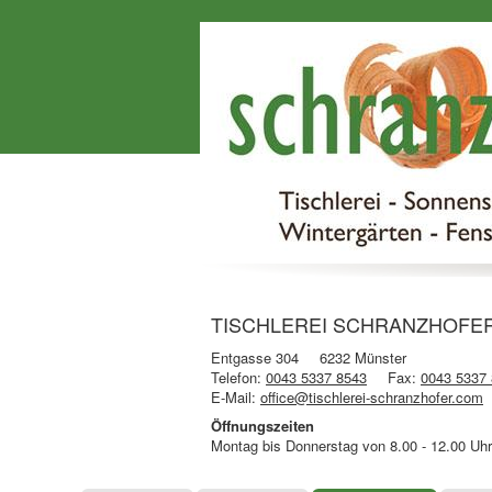
TISCHLEREI SCHRANZHOFER Tis
Entgasse 304
6232 Münster
Telefon:
0043 5337 8543
Fax:
0043 5337
E-Mail:
office@tischlerei-schranzhofer.com
Öffnungszeiten
Montag bis Donnerstag von 8.00 - 12.00 Uhr 