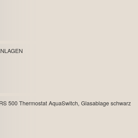
ANLAGEN
RS 500 Thermostat AquaSwitch, Glasablage schwarz