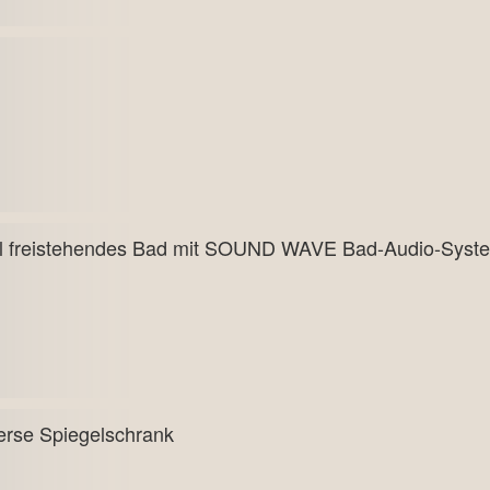
al freistehendes Bad mit SOUND WAVE Bad-Audio-Syst
erse Spiegelschrank