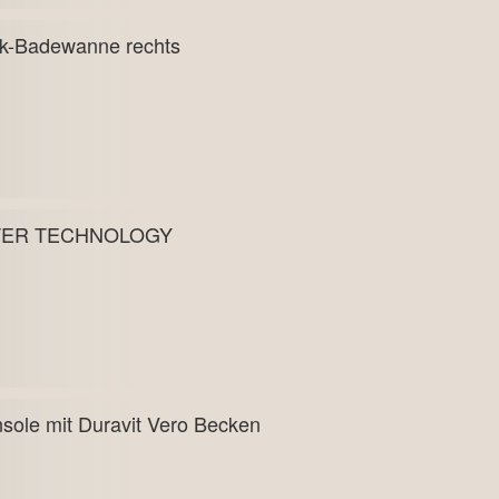
ck-Badewanne rechts
ATER TECHNOLOGY
sole mit Duravit Vero Becken