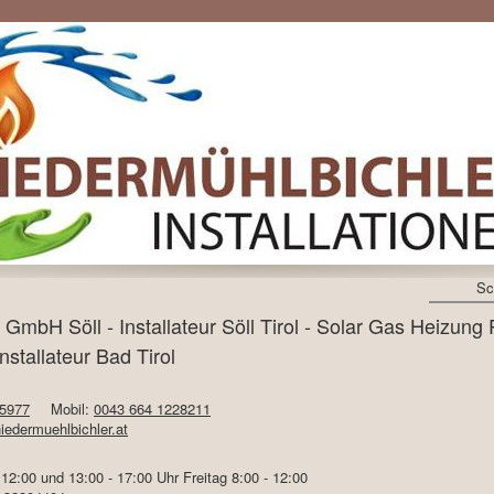
Sc
r GmbH Söll - Installateur Söll Tirol - Solar Gas Heiz
tallateur Bad Tirol
 5977
Mobil:
0043 664 1228211
iedermuehlbichler.at
12:00 und 13:00 - 17:00 Uhr Freitag 8:00 - 12:00