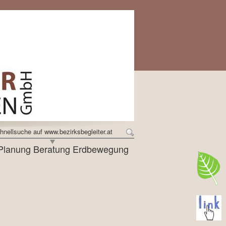
hnellsuche auf www.bezirksbegleiter.at
ung Planung Beratung Erdbewegung