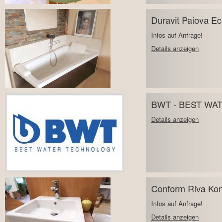
Duravit Paiova E
Infos auf Anfrage!
Details anzeigen
BWT - BEST W
Details anzeigen
Conform Riva Kon
Infos auf Anfrage!
Details anzeigen