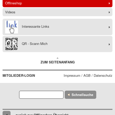
Offlineshop
Videos
Interessante Links
QR - Scann Mich
ZUM SEITENANFANG
MITGLIEDER-LOGIN
Impressum / AGB / Datenschutz
Schnellsuche
zurück zur Offlineshop-Übersicht