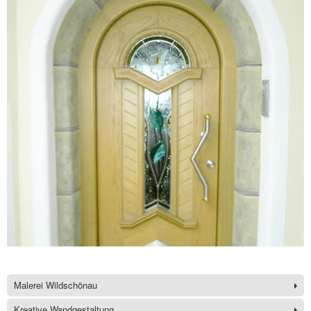
Malerei Wildschönau
Kreative Wandgestaltung