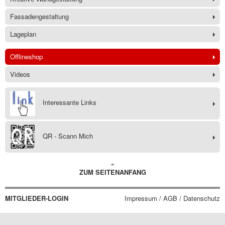
Fassadengestaltung
Lageplan
Offlineshop
Videos
Interessante Links
QR - Scann Mich
ZUM SEITENANFANG
MITGLIEDER-LOGIN
Impressum / AGB / Datenschutz