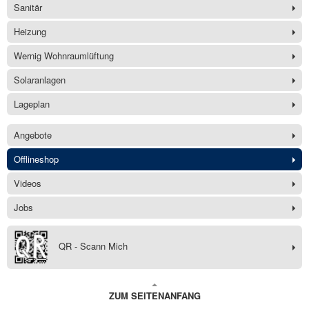
Sanitär
Heizung
Wernig Wohnraumlüftung
Solaranlagen
Lageplan
Angebote
Offlineshop
Videos
Jobs
QR - Scann Mich
ZUM SEITENANFANG