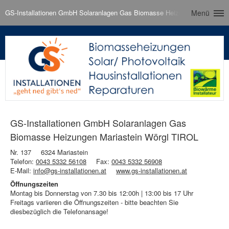
GS-Installationen GmbH Solaranlagen Gas Biomasse Heizungen Mariastei
Menü
GS-Installationen GmbH Solaranlagen Gas
Biomasse Heizungen Mariastein Wörgl TIROL
Nr. 137
6324 Mariastein
Telefon:
0043 5332 56108
Fax:
0043 5332 56908
E-Mail:
info@gs-installationen.at
www.gs-installationen.at
Öffnungszeiten
Montag bis Donnerstag von 7.30 bis 12:00h | 13:00 bis 17 Uhr
Freitags variieren die Öffnungszeiten - bitte beachten Sie
diesbezüglich die Telefonansage!