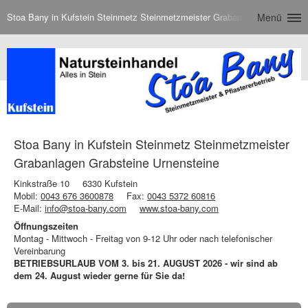
Stoa Bany in Kufstein Steinmetz Steinmetzmeister Grabanlagen Grabstein
Menü
Stoa Bany in Kufstein Steinmetz Steinmetzmeister
Grabanlagen Grabsteine Urnensteine
Kinkstraße 10
6330 Kufstein
Mobil:
0043 676 3600878
Fax:
0043 5372 60816
E-Mail:
info@stoa-bany.com
www.stoa-bany.com
Öffnungszeiten
Montag - Mittwoch - Freitag von 9-12 Uhr oder nach telefonischer
Vereinbarung
BETRIEBSURLAUB VOM 3. bis 21. AUGUST 2026 - wir sind ab
dem 24. August wieder gerne für Sie da!