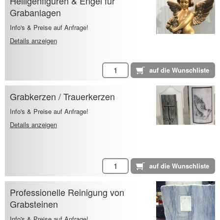
Heiligenfiguren & Engel für
Grabanlagen
Info's & Preise auf Anfrage!
Details anzeigen
Grabkerzen / Trauerkerzen
Info's & Preise auf Anfrage!
Details anzeigen
Professionelle Reinigung von
Grabsteinen
Info's & Preise auf Anfrage!