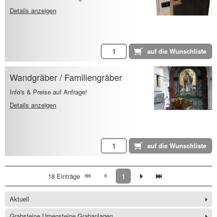
Details anzeigen
Wandgräber / Familiengräber
Info's & Preise auf Anfrage!
Details anzeigen
1
18 Einträge
Aktuell
Grabsteine Urnensteine Grabanlagen