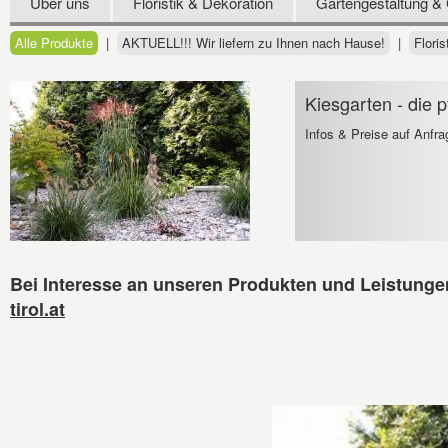
Über uns
Floristik & Dekoration
Gartengestaltung & 
Alle Produkte
|
AKTUELL!!! Wir liefern zu Ihnen nach Hause!
|
Floris
Kiesgarten - die p
Infos & Preise auf Anfra
Bei Interesse an unseren Produkten und Leistungen 
tirol.at