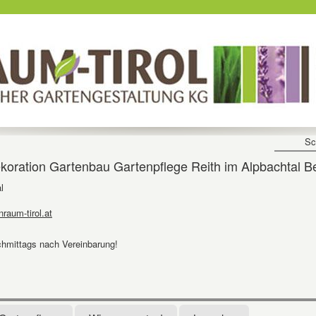
Sc
tion Gartenbau Gartenpflege Reith im Alpbachtal Be
l
raum-tirol.at
achmittags nach Vereinbarung!