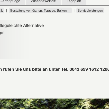
Gartenpflege
Wissenswertes!
Lageplan
tik
|
Gestaltung von Garten, Terasse, Balkon ...
|
Serviceleistungen
flegeleichte Alternative
ge!
rufen Sie uns bitte an unter Tel.
0043 699 1612 120