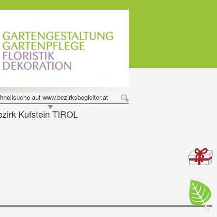
hnellsuche auf www.bezirksbegleiter.at
zirk Kufstein TIROL