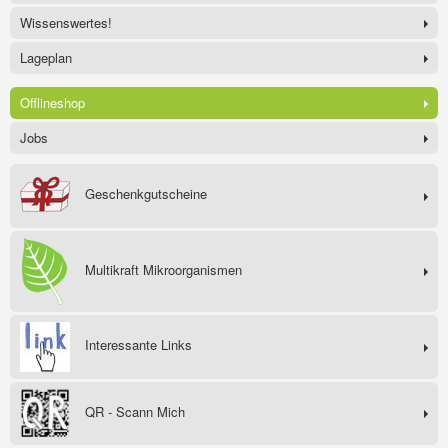
Wissenswertes!
Lageplan
Offlineshop
Jobs
Geschenkgutscheine
Multikraft Mikroorganismen
Interessante Links
QR - Scann Mich