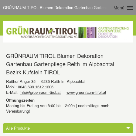
GRÜNRAUM TIROL Blumen Dekoration Gartenbau Gartenpflege Reith im Al
Menü
GRÜNRAUM TIROL Blumen Dekoration
Gartenbau Gartenpflege Reith im Alpbachtal
Bezirk Kufstein TIROL
Reither Anger 35
6235 Reith im Alpbachtal
Mobil:
0043 699 1612 1206
E-Mail:
info@gruenraum-tirol.at
www.gruenraum-tirol.at
Öffnungszeiten
Montag bis Freitag von 8:00 bis 12:00h | nachmittags nach
Vereinbarung!
Alle Produkte