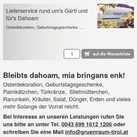
Lieferservice rund um's Gartl und
für's Dahoam
Osterdekoration, Geburtstagsgeschenke ....
Bleibts dahoam, mia bringans enk!
Osterdekoration, Geburtstagsgeschenke,
Palmkätzchen, Türkränze, Stiefmütterchen,
Ranunkeln, Kräuter, Salat, Dünger, Erden und vieles
mehr Solange der Vorrat reicht.
Bei Interesse an unseren Leistungen rufen Sie
uns bitte an unter Tel.
0043 699 1612 1206
oder
schreiben Sie eine Mail
info@gruenraum-tirol.at