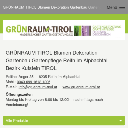
GRÜNRAUM TIROL Blumen Dekoration Gartenbau Gartenpflege Reith im Al
Menü
GRÜNRAUM TIROL Blumen Dekoration
Gartenbau Gartenpflege Reith im Alpbachtal
Bezirk Kufstein TIROL
Reither Anger 35
6235 Reith im Alpbachtal
Mobil:
0043 699 1612 1206
E-Mail:
info@gruenraum-tirol.at
www.gruenraum-tirol.at
Öffnungszeiten
Montag bis Freitag von 8:00 bis 12:00h | nachmittags nach
Vereinbarung!
Alle Produkte