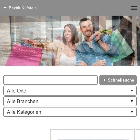
Bezirk Kufstein
Schnellsuche
Alle Orte
Alle Branchen
Alle Kategorien