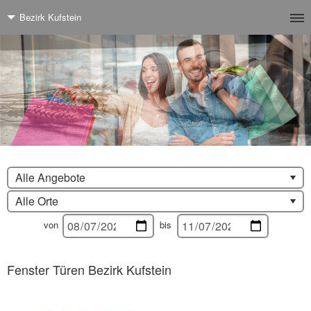
Bezirk Kufstein
Alle Angebote
Alle Orte
von
bis
Fenster Türen Bezirk Kufstein