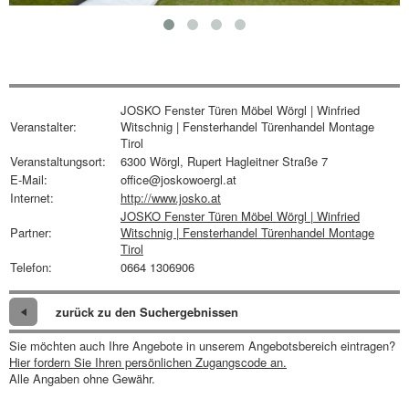
JOSKO Fenster Türen Möbel Wörgl | Winfried
Veranstalter:
Witschnig | Fensterhandel Türenhandel Montage
Tirol
Veranstaltungsort:
6300 Wörgl, Rupert Hagleitner Straße 7
E-Mail:
office@joskowoergl.at
Internet:
http://www.josko.at
JOSKO Fenster Türen Möbel Wörgl | Winfried
Partner:
Witschnig | Fensterhandel Türenhandel Montage
Tirol
Telefon:
0664 1306906
zurück zu den Suchergebnissen
Sie möchten auch Ihre Angebote in unserem Angebotsbereich eintragen?
Hier fordern Sie Ihren persönlichen Zugangscode an.
Alle Angaben ohne Gewähr.