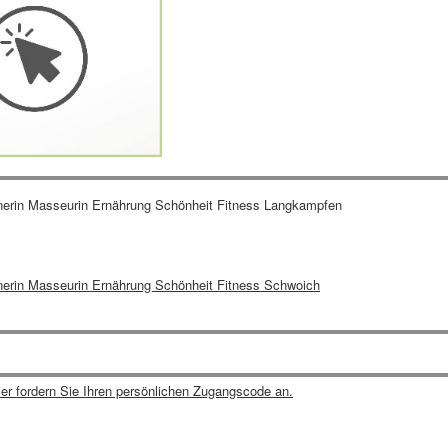
erin Masseurin Ernährung Schönheit Fitness Langkampfen
rin Masseurin Ernährung Schönheit Fitness Schwoich
ier fordern Sie Ihren persönlichen Zugangscode an.