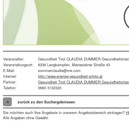
Veranstalter:
Gesundheit Tirol CLAUDIA DUMMER Gesundheitstrain
Veranstaltungsort:
6336 Langkampfen, Mariasteiner Straße 43
E-Mail:
sommerclaudia@me.com
Internet:
http://www.energie-gesundheit-erfolg.at
Partner:
Gesundheit Tirol CLAUDIA DUMMER Gesundheitstraine
Telefon:
0660 3132320
zurück zu den Suchergebnissen
Sie möchten auch Ihre Angebote in unserem Angebotsbereich eintragen?
H
Alle Angaben ohne Gewähr.