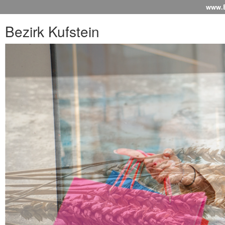
www.Be
Bezirk Kufstein