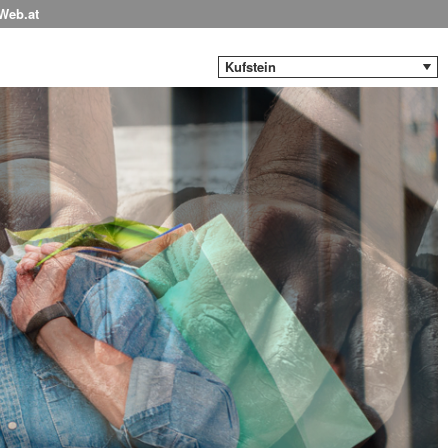
-Web.at
Kufstein