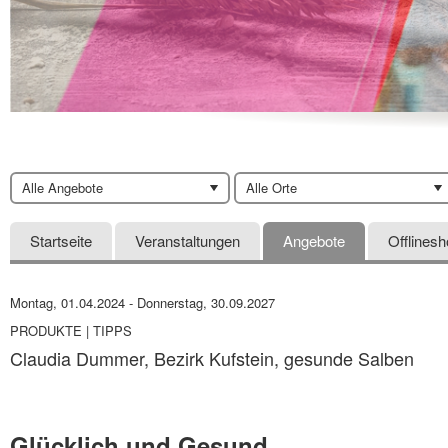
Alle Angebote
Alle Orte
Startseite
Veranstaltungen
Angebote
Offlines
Montag, 01.04.2024
-
Donnerstag, 30.09.2027
PRODUKTE | TIPPS
Claudia Dummer, Bezirk Kufstein, gesunde Salben
Glücklich und Gesund