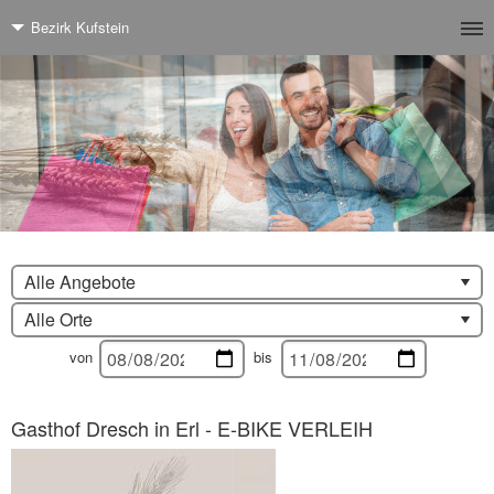
Bezirk Kufstein
Alle Angebote
Alle Orte
von
bis
Gasthof Dresch in Erl - E-BIKE VERLEIH