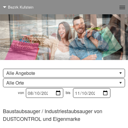
Bezirk Kufstein
Alle Angebote
Alle Orte
von
bis
Baustaubsauger / Industriestaubsauger von
DUSTCONTROL und Eigenmarke