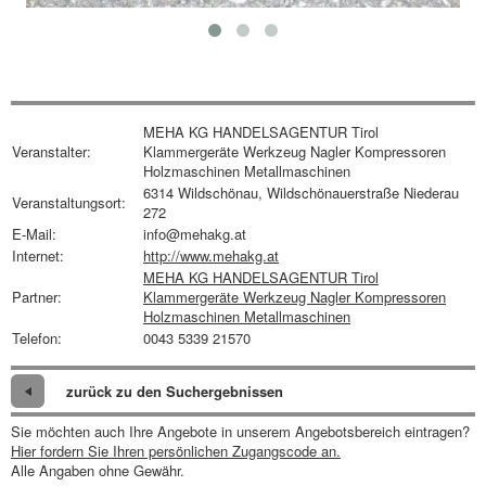
MEHA KG HANDELSAGENTUR Tirol
Veranstalter:
Klammergeräte Werkzeug Nagler Kompressoren
Holzmaschinen Metallmaschinen
6314 Wildschönau, Wildschönauerstraße Niederau
Veranstaltungsort:
272
E-Mail:
info@mehakg.at
Internet:
http://www.mehakg.at
MEHA KG HANDELSAGENTUR Tirol
Partner:
Klammergeräte Werkzeug Nagler Kompressoren
Holzmaschinen Metallmaschinen
Telefon:
0043 5339 21570
zurück zu den Suchergebnissen
Sie möchten auch Ihre Angebote in unserem Angebotsbereich eintragen?
Hier fordern Sie Ihren persönlichen Zugangscode an.
Alle Angaben ohne Gewähr.