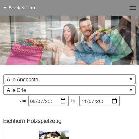
Bezirk Kufstein
Alle Angebote
Alle Orte
von
bis
Eichhorn Holzspielzeug