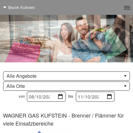
Bezirk Kufstein
Alle Angebote
Alle Orte
von
bis
WAGNER GAS KUFSTEIN - Brenner / Flämmer für
viele Einsatzbereiche