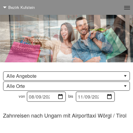
Bezirk Kufstein
Alle Angebote
Alle Orte
von
bis
Zahnreisen nach Ungarn mit Airporttaxi Wörgl / Tirol