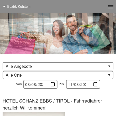
Bezirk Kufstein
Alle Angebote
Alle Orte
von
bis
HOTEL SCHANZ EBBS / TIROL - Fahrradfahrer
herzlich Willkommen!