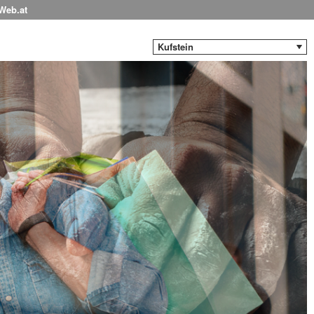
-Web.at
Kufstein