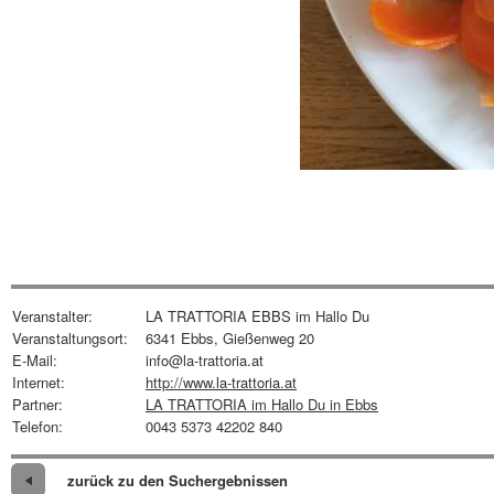
Veranstalter:
LA TRATTORIA EBBS im Hallo Du
Veranstaltungsort:
6341 Ebbs, Gießenweg 20
E-Mail:
info@la-trattoria.at
Internet:
http://www.la-trattoria.at
Partner:
LA TRATTORIA im Hallo Du in Ebbs
Telefon:
0043 5373 42202 840
zurück zu den Suchergebnissen