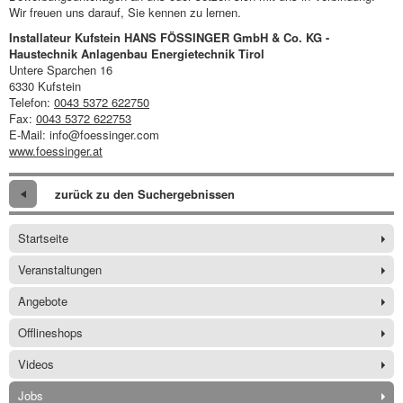
Wir freuen uns darauf, Sie kennen zu lernen.
Installateur Kufstein HANS FÖSSINGER GmbH & Co. KG -
Haustechnik Anlagenbau Energietechnik Tirol
Untere Sparchen 16
6330 Kufstein
Telefon:
0043 5372 622750
Fax:
0043 5372 622753
E-Mail: info@foessinger.com
www.foessinger.at
zurück zu den Suchergebnissen
Startseite
Veranstaltungen
Angebote
Offlineshops
Videos
Jobs