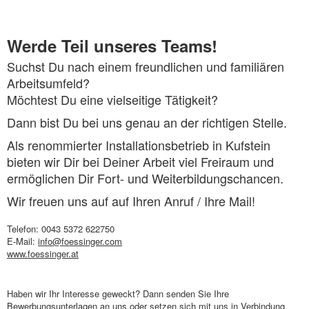
Werde Teil unseres Teams!
Suchst Du nach einem freundlichen und familiären
Arbeitsumfeld?
Möchtest Du eine vielseitige Tätigkeit?
Dann bist Du bei uns genau an der richtigen Stelle.
Als renommierter Installationsbetrieb in Kufstein
bieten wir Dir bei Deiner Arbeit viel Freiraum und
ermöglichen Dir Fort- und Weiterbildungschancen.
Wir freuen uns auf auf Ihren Anruf / Ihre Mail!
Telefon: 0043 5372 622750
E-Mail:
info@foessinger.com
www.foessinger.at
Haben wir Ihr Interesse geweckt? Dann senden Sie Ihre
Bewerbungsunterlagen an uns oder setzen sich mit uns in Verbindung.