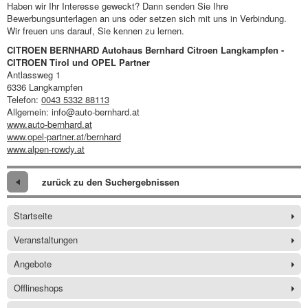
Haben wir Ihr Interesse geweckt? Dann senden Sie Ihre
Bewerbungsunterlagen an uns oder setzen sich mit uns in Verbindung.
Wir freuen uns darauf, Sie kennen zu lernen.
CITROEN BERNHARD Autohaus Bernhard Citroen Langkampfen -
CITROEN Tirol und OPEL Partner
Antlassweg 1
6336 Langkampfen
Telefon:
0043 5332 88113
Allgemein: info@auto-bernhard.at
www.auto-bernhard.at
www.opel-partner.at/bernhard
www.alpen-rowdy.at
zurück zu den Suchergebnissen
Startseite
Veranstaltungen
Angebote
Offlineshops