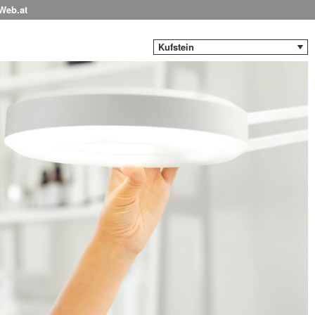
-Web.at
Kufstein