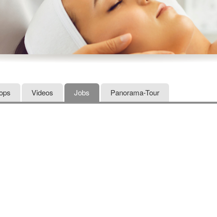
hops
Videos
Jobs
Panorama-Tour