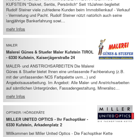
KUFSTEIN "Diskret, Seriös, Persönlich" Seit 15Jahren begleitet
Rudolf Steiner viele zufriedene Kunden beim Immobilienkauf - Verkauf
- Vermietung und Pacht. Rudolf Steiner nützt natürlich auch seine
langjährige Bankerfahrung sowi…
mehr Infos
MALER
Malerei Günes & Stuefer Maler Kufstein TIROL
- 6330 Kufstein, Kaiserjägerstraße 24
MALER- und ANSTRICHSARBEITEN Die Malerei
Günes & Stuefer bietet Ihnen eine umfassende Fachberatung (z.B.
mit der umfassenden NCS Farbpalette uvm...) und
Angebotsausarbeitung. Im Angebot: Alle Maler- und Anstrichsarbeiten
auf sämtlichen Untergründen, Fassadengestaltung, Mineralisc…
mehr Infos
OPTIKER / HÖRGERÄTE
MILLER UNITED OPTICS - Ihr Fachoptiker -
6330 Kufstein, Arkadenplatz 2
Willkommen bei Miller United Optics - Die Fachoptiker Kette