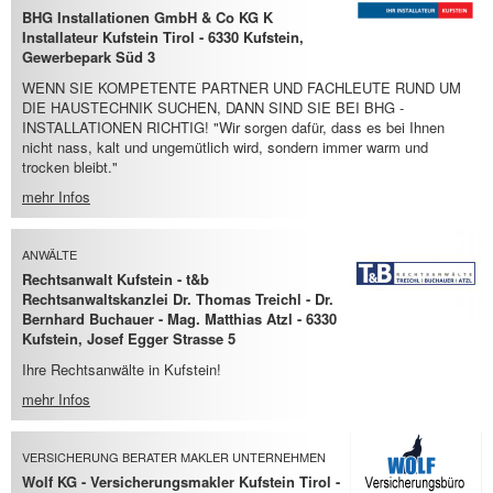
BHG Installationen GmbH & Co KG K
Installateur Kufstein Tirol - 6330 Kufstein,
Gewerbepark Süd 3
WENN SIE KOMPETENTE PARTNER UND FACHLEUTE RUND UM
DIE HAUSTECHNIK SUCHEN, DANN SIND SIE BEI BHG -
INSTALLATIONEN RICHTIG! "Wir sorgen dafür, dass es bei Ihnen
nicht nass, kalt und ungemütlich wird, sondern immer warm und
trocken bleibt."
mehr Infos
ANWÄLTE
Rechtsanwalt Kufstein - t&b
Rechtsanwaltskanzlei Dr. Thomas Treichl - Dr.
Bernhard Buchauer - Mag. Matthias Atzl - 6330
Kufstein, Josef Egger Strasse 5
Ihre Rechtsanwälte in Kufstein!
mehr Infos
VERSICHERUNG BERATER MAKLER UNTERNEHMEN
Wolf KG - Versicherungsmakler Kufstein Tirol -