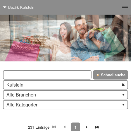
Bezirk Kufstein
Schnellsuche
Kufstein
Alle Branchen
Alle Kategorien
1
231 Einträge