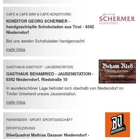
CAFE & CAFE BAR & CAFE KONDITOREI
KONDITOR GEORG SCHERMER -
handgeschöpfte Schokoladen aus Tirol - 6342
Niederndorf
Bei uns werden Schokoladen handgemacht!
mehr Infos
GASTHAUS GASTHOF / JAUSENSTATION
GASTHAUS BEHAMRIED - JAUSENSTATION -
6342 Niederndorf, Riedstraße 10
In wunderschöner Lage befindet sich oberhalb von Niederndorf im
Tiroler Unterland unsere Jausenstation.
mehr Infos
FAHRRÄDER / SPORT SPORTGESCHÄFT
SPORTKLEIDUNG
BikeQuadrat Mathias Daxauer Niederndorf -