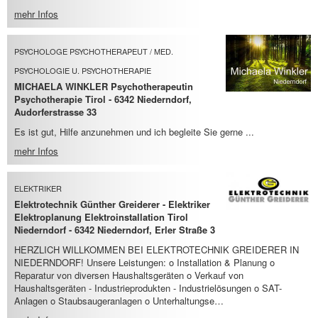
mehr Infos
PSYCHOLOGE PSYCHOTHERAPEUT / MED.
PSYCHOLOGIE U. PSYCHOTHERAPIE
MICHAELA WINKLER Psychotherapeutin
Psychotherapie Tirol - 6342 Niederndorf,
Audorferstrasse 33
Es ist gut, Hilfe anzunehmen und ich begleite Sie gerne ...
mehr Infos
ELEKTRIKER
Elektrotechnik Günther Greiderer - Elektriker
Elektroplanung Elektroinstallation Tirol
Niederndorf - 6342 Niederndorf, Erler Straße 3
HERZLICH WILLKOMMEN BEI ELEKTROTECHNIK GREIDERER IN
NIEDERNDORF! Unsere Leistungen: o Installation & Planung o
Reparatur von diversen Haushaltsgeräten o Verkauf von
Haushaltsgeräten - Industrieprodukten - Industrielösungen o SAT-
Anlagen o Staubsaugeranlagen o Unterhaltungse…