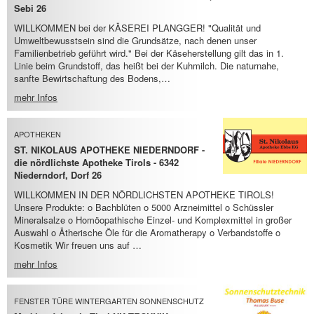
Sebi 26
WILLKOMMEN bei der KÄSEREI PLANGGER! "Qualität und
Umweltbewusstsein sind die Grundsätze, nach denen unser
Familienbetrieb geführt wird." Bei der Käseherstellung gilt das in 1.
Linie beim Grundstoff, das heißt bei der Kuhmilch. Die naturnahe,
sanfte Bewirtschaftung des Bodens,…
mehr Infos
APOTHEKEN
ST. NIKOLAUS APOTHEKE NIEDERNDORF -
die nördlichste Apotheke Tirols - 6342
Niederndorf, Dorf 26
WILLKOMMEN IN DER NÖRDLICHSTEN APOTHEKE TIROLS!
Unsere Produkte: o Bachblüten o 5000 Arzneimittel o Schüssler
Mineralsalze o Homöopathische Einzel- und Komplexmittel in großer
Auswahl o Ätherische Öle für die Aromatherapy o Verbandstoffe o
Kosmetik Wir freuen uns auf …
mehr Infos
FENSTER TÜRE WINTERGARTEN SONNENSCHUTZ