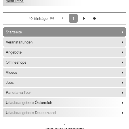
mehr Infos
1
40 Einträge
Startseite
Veranstaltungen
Angebote
Offlineshops
Videos
Jobs
Panorama-Tour
Urlaubsangebote Österreich
Urlaubsangebote Deutschland