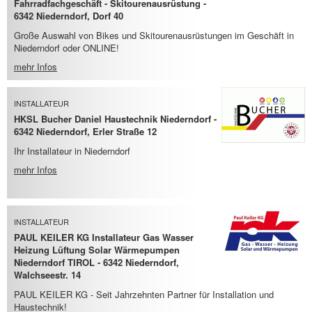
Fahrradfachgeschäft - Skitourenausrüstung -
6342 Niederndorf, Dorf 40
Große Auswahl von Bikes und Skitourenausrüstungen im Geschäft in
Niederndorf oder ONLINE!
mehr Infos
INSTALLATEUR
HKSL Bucher Daniel Haustechnik Niederndorf -
6342 Niederndorf, Erler Straße 12
Ihr Installateur in Niederndorf
mehr Infos
INSTALLATEUR
PAUL KEILER KG Installateur Gas Wasser
Heizung Lüftung Solar Wärmepumpen
Niederndorf TIROL - 6342 Niederndorf,
Walchseestr. 14
PAUL KEILER KG - Seit Jahrzehnten Partner für Installation und
Haustechnik!