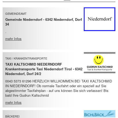
GEMEINDEAMT
Gemeinde Niederndorf - 6342 Niederndorf, Dorf
34
.
mehr Infos
TAXI / KRANKENTRANSPORTE
TAXI KALTSCHMID NIEDERNDORF
Krankentransporte Taxi Niederndorf Tirol - 6342
Niederndorf, Dorf 24/2
0043 5373 61296 HERZLICH WILLKOMMEN BEI TAXI KALTSCHMID
IN NIEDERNDORF! Ob normale Taxifahrt oder ein speziell auf Sie
abgestimmter Taxifahrplan - auf uns können Sie sich verlassen! Bis
bald Ihre Gudrun Kaltschmid
mehr Infos
BÄCKEREI