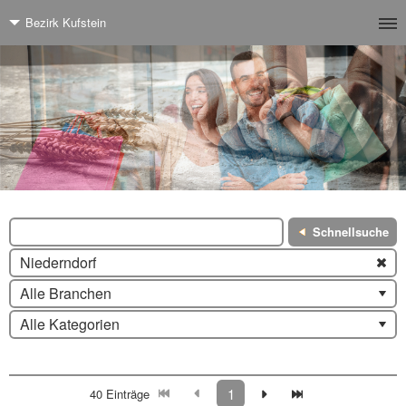
Bezirk Kufstein
Schnellsuche
Niederndorf
Alle Branchen
Alle Kategorien
1
40 Einträge