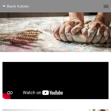
Bezirk Kufstein