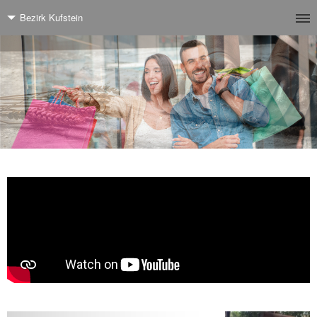
Bezirk Kufstein